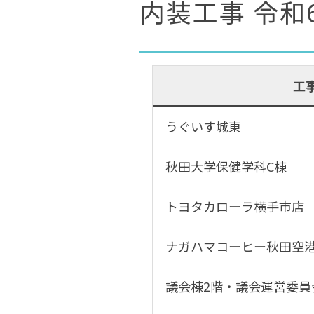
内装工事 令和
工
うぐいす城東
秋田大学保健学科C棟
トヨタカローラ横手市店
ナガハマコーヒー秋田空
議会棟2階・議会運営委員