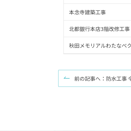
本念寺建築工事
北都銀行本店3階改修工事
秋田メモリアルわたなべ
前の記事へ：防水工事 