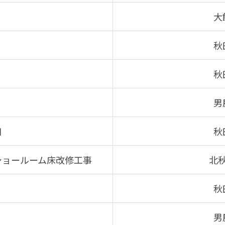
大
秋
秋
男
田
秋
ショールーム床改修工事
北
秋
男