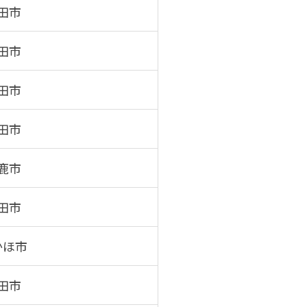
田市
田市
田市
田市
鹿市
田市
かほ市
田市