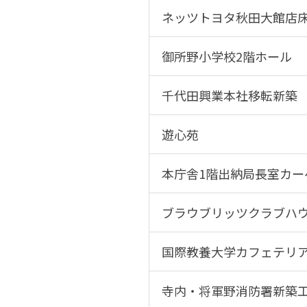
ネッツトヨタ秋田大館店
御所野小学校2階ホール
千代田興業本社移転新築
遊心苑
本庁舎1階出納局長室カー
ブラウブリッツクラブハ
国際教養大学カフェテリア
寺内・将軍野消防署新築