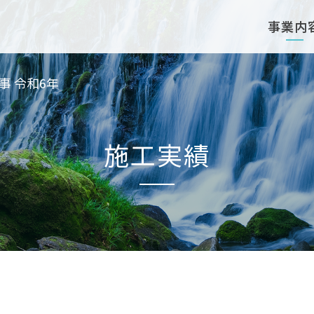
事業内
事 令和6年
施工実績