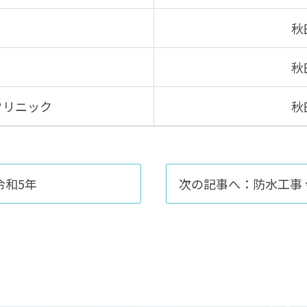
秋
秋
クリニック
秋
令和5年
次の記事へ：防水工事 