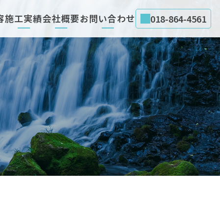
容
施工実績
会社概要
お問い合わせ
018-864-4561