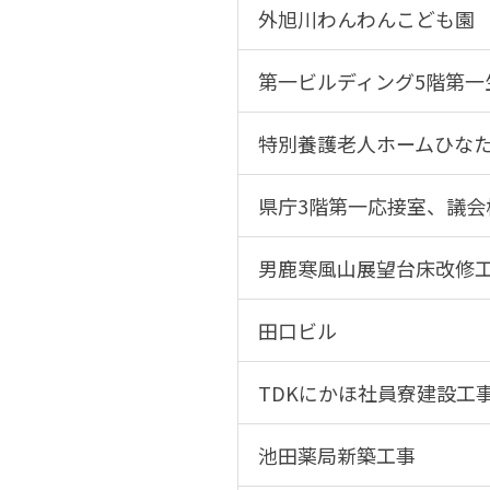
外旭川わんわんこども園
第一ビルディング5階第一
特別養護老人ホームひな
県庁3階第一応接室、議会
男鹿寒風山展望台床改修
田口ビル
TDKにかほ社員寮建設工
池田薬局新築工事