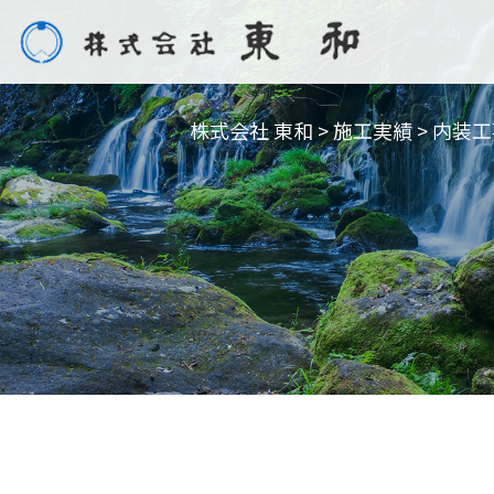
株式会社 東和
>
施工実績
>
内装工