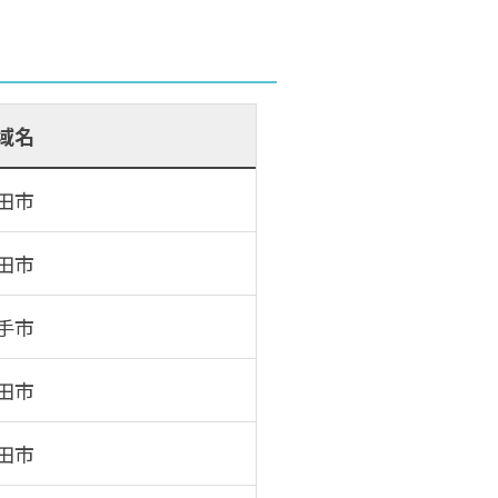
域名
田市
田市
手市
田市
田市