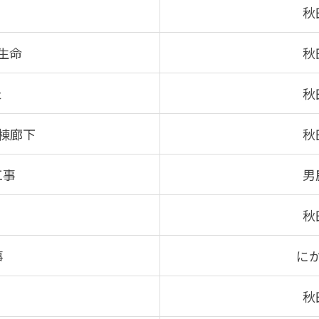
秋
生命
秋
た
秋
棟廊下
秋
工事
男
秋
事
に
秋