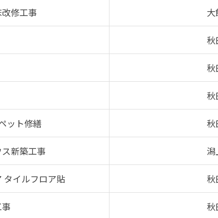
床改修工事
大
秋
秋
秋
ペット修繕
秋
ウス新築工事
潟
 タイルフロア貼
秋
工事
秋