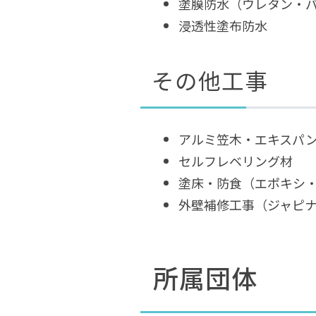
塗膜防水（ウレタン・
浸透性塗布防水
その他工事
アルミ笠木・エキスパ
セルフレベリング材
塗床・防食（エポキシ・
外壁補修工事（ジャピ
所属団体