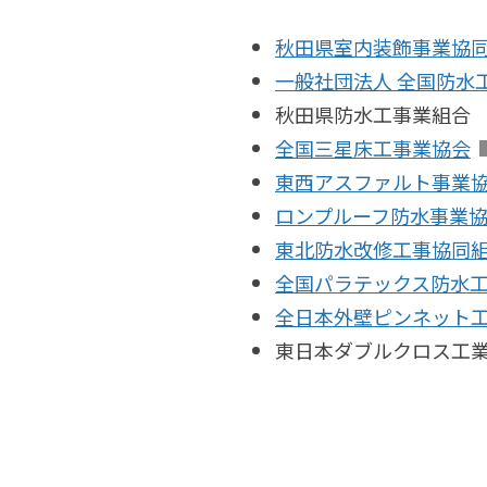
秋田県室内装飾事業協
一般社団法人 全国防水
秋田県防水工事業組合
全国三星床工事業協会
東西アスファルト事業
ロンプルーフ防水事業
東北防水改修工事協同
全国パラテックス防水
全日本外壁ピンネット
東日本ダブルクロス工