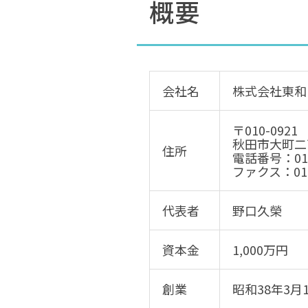
概要
会社名
株式会社東和
〒010-0921
秋田市大町二
住所
電話番号：018
ファクス：018-
代表者
野口久榮
資本金
1,000万円
創業
昭和38年3月