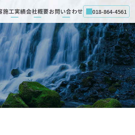
容
施工実績
会社概要
お問い合わせ
018-864-4561