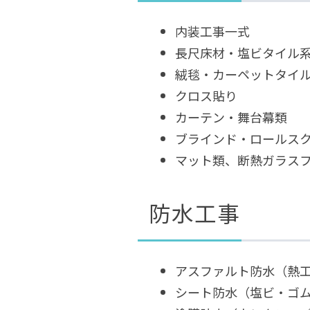
内装工事一式
長尺床材・塩ビタイル
絨毯・カーペットタイ
クロス貼り
カーテン・舞台幕類
ブラインド・ロールス
マット類、断熱ガラス
防水工事
アスファルト防水（熱
シート防水（塩ビ・ゴ