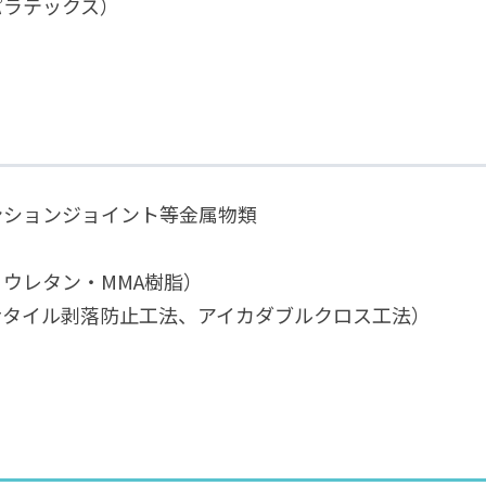
パラテックス）
ンションジョイント等金属物類
ウレタン・MMA樹脂）
ナタイル剥落防止工法、アイカダブルクロス工法）