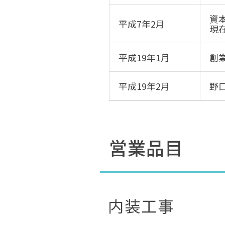
資本
平成7年2月
現
平成19年1月
創
平成19年2月
野
営業品目
内装工事