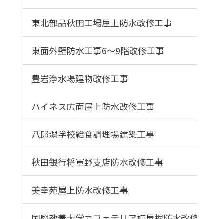
東北部品秋田工場屋上防水改修工事
東面外壁防水工事6～9階改修工事
豊岩浄水場建物改修工事
ハイネス広面屋上防水改修工事
八郎潟学校給食調理場建築工事
秋田銀行将軍野支店防水改修工事
美幸苑屋上防水改修工事
国際教養大学カフェテリア棟屋根防水改修工事