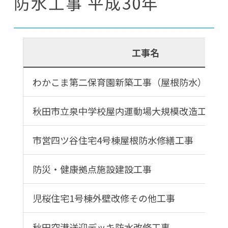
防水工事 平成30年
工事名
わかこま第二保育園新築工事（屋根防水）
秋田市立泉中学校屋内運動場大規模改造工事
市営四ツ谷住宅4号棟屋根防水修繕工事
防災・健康拠点施設建設工事
児桜住宅1号棟外壁改修その他工事
秋田空港送迎デッキ防水改修工事