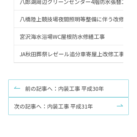
八郎湖周辺クリーンセンター4階防水張替工事
八橋陸上競技場夜間照明等整備に伴う改修工事
宮沢海水浴場WC屋根防水修繕工事
JA秋田葬祭レゼール追分車寄屋上改修工事
前の記事へ：内装工事 平成30年
次の記事へ：内装工事 平成31年