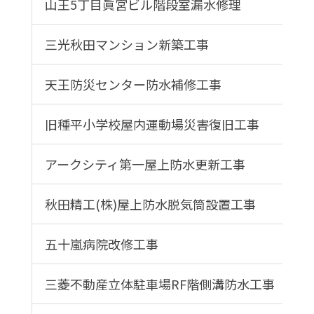
山王5丁目眞宮ビル階段室漏水修理
三光秋田マンション新築工事
天王防災センター防水補修工事
旧種平小学校屋内運動場災害復旧工事
アークシティ第一屋上防水更新工事
秋田精工(株)屋上防水脱気筒設置工事
五十嵐病院改修工事
三菱不動産立体駐車場RF階側溝防水工事