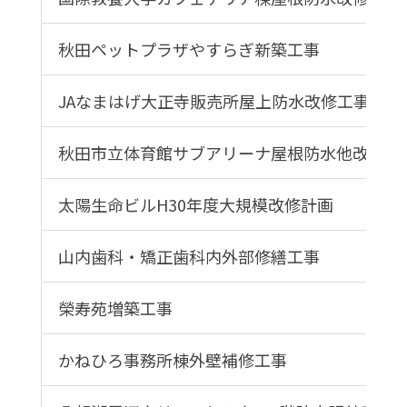
秋田ペットプラザやすらぎ新築工事
JAなまはげ大正寺販売所屋上防水改修工事
秋田市立体育館サブアリーナ屋根防水他改修工
太陽生命ビルH30年度大規模改修計画
山内歯科・矯正歯科内外部修繕工事
榮寿苑増築工事
かねひろ事務所棟外壁補修工事