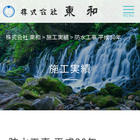
MENU
株式会社 東和
>
施工実績
>
防水工事 平成30年
施工実績