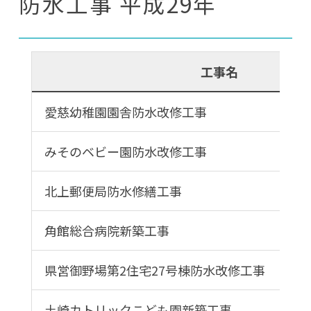
防水工事 平成29年
工事名
愛慈幼稚園園舎防水改修工事
みそのベビー園防水改修工事
北上郵便局防水修繕工事
角館総合病院新築工事
県営御野場第2住宅27号棟防水改修工事
土崎カトリックこども園新築工事