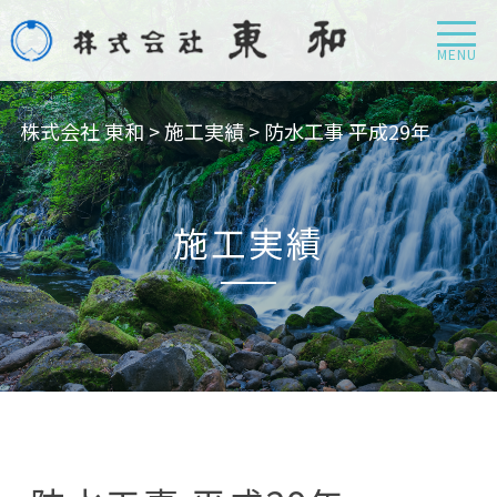
MENU
株式会社 東和
>
施工実績
>
防水工事 平成29年
施工実績