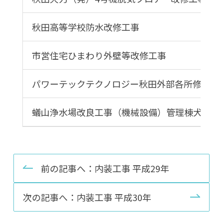
秋田高等学校防水改修工事
市営住宅ひまわり外壁等改修工事
パワーテックテクノロジー秋田外部各所修繕工
蟻山浄水場改良工事（機械設備）管理棟犬走補
前の記事へ：内装工事 平成29年
次の記事へ：内装工事 平成30年