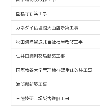
圓福寺新築工事
カネダイ仏壇館大曲店新築工事
秋田海陸運送㈱自社社屋改修工事
仁井田調剤薬局新築工事
国際教養大学管理棟4F講堂床改装工事
渡部邸新築工事
三陸技研工場災害復旧工事