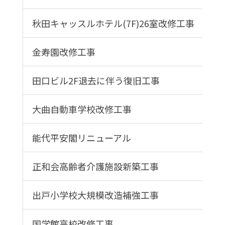
秋田キャッスルホテル(7F)26室改修工事
金寿園改修工事
田口ビル2F退去に伴う復旧工事
大曲自動車学校改修工事
能代平安閣リニューアル
正和会高齢者介護施設新築工事
出戸小学校大規模改造補強工事
国学館高校改修工事