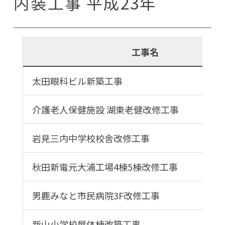
内装工事 平成23年
工事名
太田眼科ビル新築工事
介護老人保健施設 湖東老健改修工事
岩見三内中学校校舎改修工事
秋田新電元大浦工場4棟5棟改修工事
男鹿みなと市民病院3F改修工事
新山小学校屋体棟改築工事