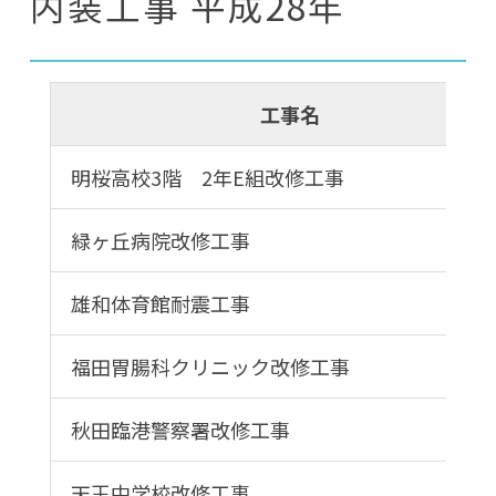
内装工事 平成28年
工事名
明桜高校3階 2年E組改修工事
緑ヶ丘病院改修工事
雄和体育館耐震工事
福田胃腸科クリニック改修工事
秋田臨港警察署改修工事
天王中学校改修工事