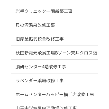
岩手クリニック一関新築工事
貝の沢温泉改修工事
旧産業振興校舎改修工事
秋田新電元飛鳥工場Bゾーン天井クロス張り工
脳研センター4階改修工事
ラベンダー薬局改修工事
ホームセンターハッピー横手店改修工事
山王中学校屋内運動場改修工事