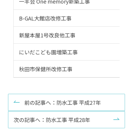
一羊会 One memory新築工事
B-GAL大館店改修工事
新屋本屋1号改良他工事
にいだこども園増築工事
秋田市保健所改修工事
前の記事へ：防水工事 平成27年
次の記事へ：防水工事 平成28年